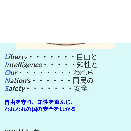
L
iberty
・・・・・・・自由と
I
ntelligence
・・・・・知性と
O
ur
・・・・・・・・われら
N
ation’s
・・・・・・国民の
S
afety
・・・・・・・安全
自由を守り、知性を重んじ、
われわれの国の安全をはかる