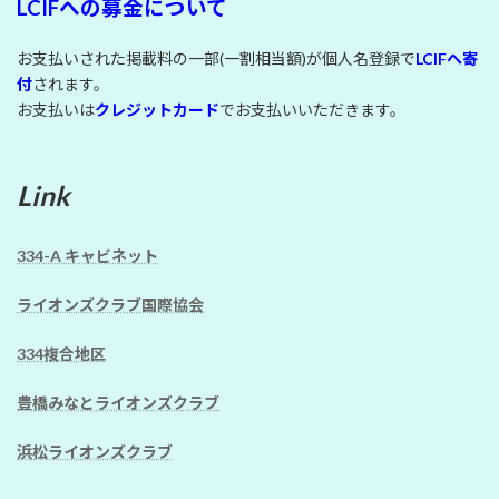
LCIFへの募金について
お支払いされた掲載料の一部(一割相当額)が個人名登録で
LCIFへ寄
付
されます。
お支払いは
クレジットカード
でお支払いいただきます。
Link
334-A キャビネット
ライオンズクラブ国際協会
334複合地区
豊橋みなとライオンズクラブ
浜松ライオンズクラブ