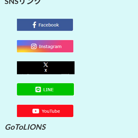
SNSリンク
GoToLIONS