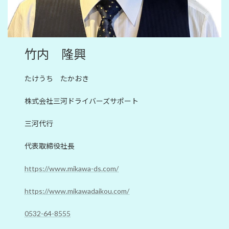
竹内 隆興
たけうち たかおき
株式会社三河ドライバーズサポート
三河代行
代表取締役社長
https://www.mikawa-ds.com/
https://www.mikawadaikou.com/
0532-64-8555