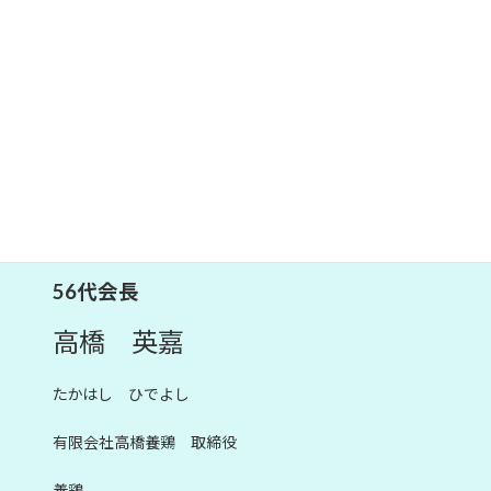
56代会長
高橋 英嘉
たかはし ひでよし
有限会社高橋養鶏 取締役
養鶏