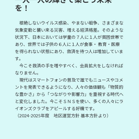
を！
根絶しないウイルス感染、やまない戦争、さまざまな
気象変動と襲い来る災害、増える経済格差。そのような
状況下、日本においては学童の７人に１人が貧困世帯で
あり、世界では子供の６人に１人が食事・ 教育・医療
を得られない状態にあり、救済を待つ人は増加していま
す。
今こそ救済の手を増やすべく、会員拡大をしなければ
なりません。
現代はスマートフォンの普及で誰でもニュースやコメ
ントを発表できるようになり、人々の価値観も「物質的
な豊かさ」から「つながりや影響力」を重視する時代へ
と変化しました。今こそＳＮＳを使い、多くの人々にラ
イオンズクラブをアピールする好機です。
（2024-2025年度 地区運営方針 基本方針より）