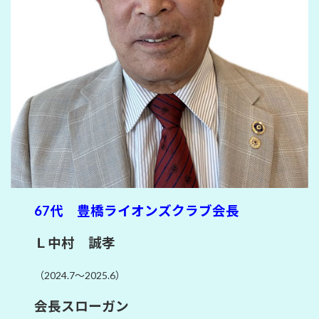
67代 豊橋ライオンズクラブ会長
Ｌ中村 誠孝
（2024.7～2025.6）
会長スローガン