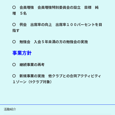
〇 会員増強 会員増強特別委員会の設立 目標 純
増 ５名
〇 例会 出席率の向上 出席率１００パーセントを目
指す
〇 勉強会 入会５年未満の方の勉強会の実施
事業方針
〇 継続事業の再考
〇 新規事業の実施 他クラブとの合同アクティビティ
１ゾーン（9クラブ対象）
活動紹介