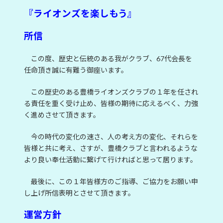
『ライオンズを楽しもう』
所信
この度、歴史と伝統のある我がクラブ、67代会長を
任命頂き誠に有難う御座います。
この歴史のある豊橋ライオンズクラブの１年を任され
る責任を重く受け止め、皆様の期待に応えるべく、力強
く進めさせて頂きます。
今の時代の変化の速さ、人の考え方の変化、それらを
皆様と共に考え、さすが、豊橋クラブと言われるような
より良い奉仕活動に繋げて行ければと思って居ります。
最後に、この１年皆様方のご指導、ご協力をお願い申
し上げ所信表明とさせて頂きます。
運営方針