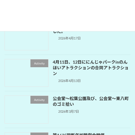
2026年5月18日
1642回 公園補修奉仕例会が開催されま
Activity
した。
2026年4月17日
4月11日、12日ににんじゃパークinのん
Activity
ほいアトラクションの合同アトラクショ
ン
2026年4月13日
公会堂～松葉公園及び、公会堂～東八町
Activity
のゴミ拾い
2026年3月7日