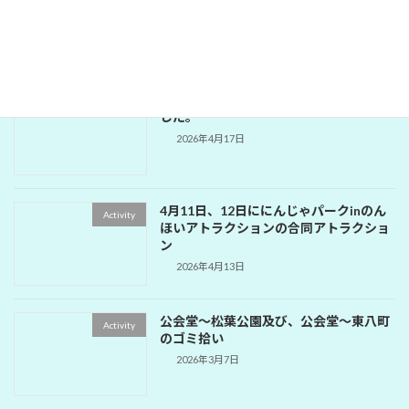
ー
2026年5月18日
1642回 公園補修奉仕例会が開催されま
Activity
した。
2026年4月17日
4月11日、12日ににんじゃパークinのん
Activity
ほいアトラクションの合同アトラクショ
ン
2026年4月13日
公会堂～松葉公園及び、公会堂～東八町
Activity
のゴミ拾い
2026年3月7日