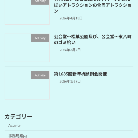
Activity
ほいアトラクションの合同アトラクショ
ン
2026年4月13日
公会堂～松葉公園及び、公会堂～東八町
Activity
のゴミ拾い
2026年3月7日
第1635回新年祈願例会開催
Activity
2026年1月9日
カテゴリー
Activity
事務局案内