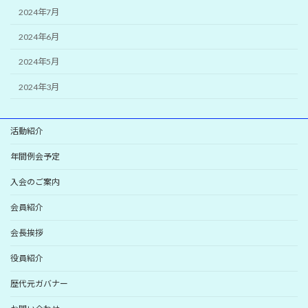
2024年7月
2024年6月
2024年5月
2024年3月
活動紹介
年間例会予定
入会のご案内
会員紹介
会長挨拶
役員紹介
歴代元ガバナー