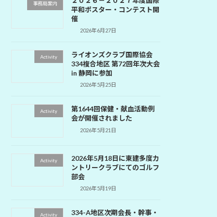
２０２６－２０２７年度国際
事務局案内
平和ポスター・コンテスト開
催
2026年6月27日
ライオンズクラブ国際協会
Activity
334複合地区 第72回年次大会
in 静岡に参加
2026年5月25日
第1644回保健・献血活動例
Activity
会が開催されました
2026年5月21日
2026年5月18日に東建多度カ
Activity
ントリークラブにてのゴルフ
部会
2026年5月19日
334-A地区次期会長・幹事・
Activity