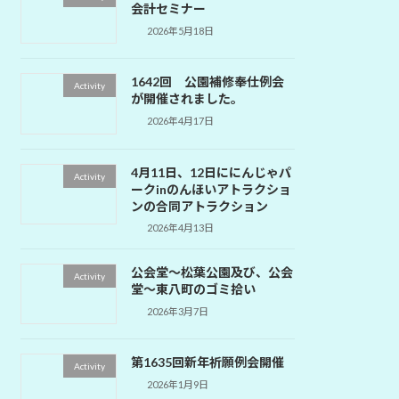
会計セミナー
2026年5月18日
1642回 公園補修奉仕例会
Activity
が開催されました。
2026年4月17日
4月11日、12日ににんじゃパ
Activity
ークinのんほいアトラクショ
ンの合同アトラクション
2026年4月13日
公会堂～松葉公園及び、公会
Activity
堂～東八町のゴミ拾い
2026年3月7日
第1635回新年祈願例会開催
Activity
2026年1月9日