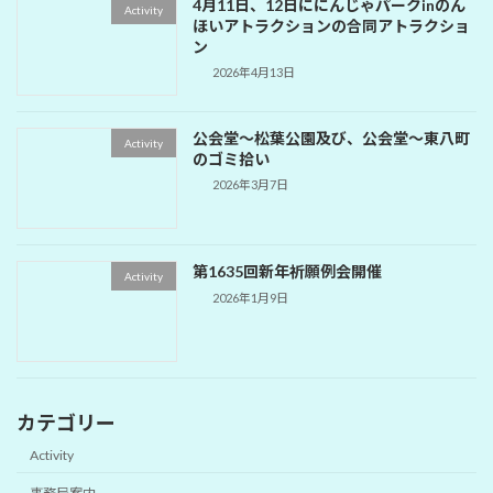
4月11日、12日ににんじゃパークinのん
Activity
ほいアトラクションの合同アトラクショ
ン
2026年4月13日
公会堂～松葉公園及び、公会堂～東八町
Activity
のゴミ拾い
2026年3月7日
第1635回新年祈願例会開催
Activity
2026年1月9日
カテゴリー
Activity