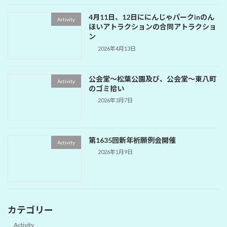
4月11日、12日ににんじゃパークinのん
Activity
ほいアトラクションの合同アトラクショ
ン
2026年4月13日
公会堂～松葉公園及び、公会堂～東八町
Activity
のゴミ拾い
2026年3月7日
第1635回新年祈願例会開催
Activity
2026年1月9日
カテゴリー
Activity