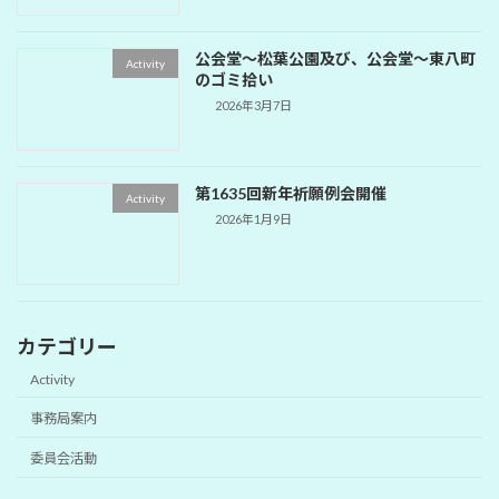
公会堂～松葉公園及び、公会堂～東八町
Activity
のゴミ拾い
2026年3月7日
第1635回新年祈願例会開催
Activity
2026年1月9日
カテゴリー
Activity
事務局案内
委員会活動