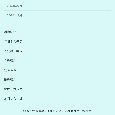
2024年5月
2024年3月
活動紹介
年間例会予定
入会のご案内
会員紹介
会長挨拶
役員紹介
歴代元ガバナー
お問い合わせ
Copyright © 豊橋ライオンズクラブ All Rights Reserved.