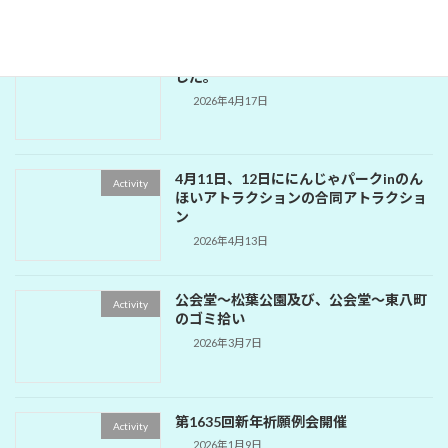
1642回 公園補修奉仕例会が開催されま
Activity
した。
2026年4月17日
4月11日、12日ににんじゃパークinのん
Activity
ほいアトラクションの合同アトラクショ
ン
2026年4月13日
公会堂～松葉公園及び、公会堂～東八町
Activity
のゴミ拾い
2026年3月7日
第1635回新年祈願例会開催
Activity
2026年1月9日