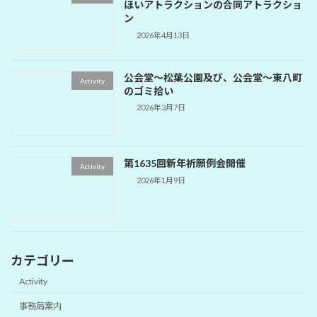
ほいアトラクションの合同アトラクショ
ン
2026年4月13日
公会堂～松葉公園及び、公会堂～東八町
Activity
のゴミ拾い
2026年3月7日
第1635回新年祈願例会開催
Activity
2026年1月9日
カテゴリー
Activity
事務局案内