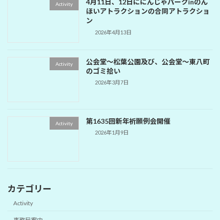
4月11日、12日ににんじゃパークinのん
Activity
ほいアトラクションの合同アトラクショ
ン
2026年4月13日
公会堂～松葉公園及び、公会堂～東八町
Activity
のゴミ拾い
2026年3月7日
第1635回新年祈願例会開催
Activity
2026年1月9日
カテゴリー
Activity